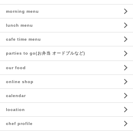
morning menu
lunch menu
cafe time menu
parties to go(お弁当 オードブルなど)
our food
online shop
calendar
location
chef profile