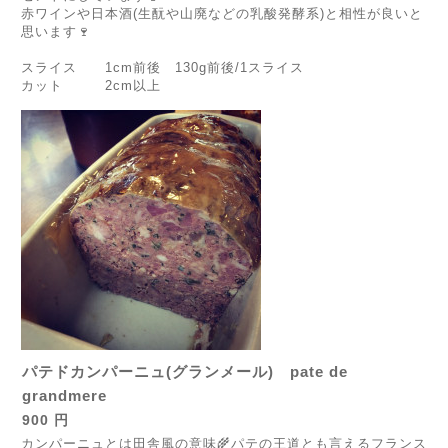
赤ワインや日本酒(生酛や山廃などの乳酸発酵系)と相性が良いと
思います🍷
スライス 1cm前後 130g前後/1スライス
カット 2cm以上
パテドカンパーニュ(グランメール) pate de
grandmere
900 円
カンパーニュとは田舎風の意味🌾パテの王道とも言えるフランス