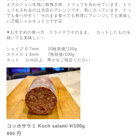
エマルジョン生地に粗挽き肉 トリュフを合わせています。トリ
ュフを入れるのは当店のアレンジです。気に入っています。とっ
ても食べやすく、そのまま食べても料理にアレンジしても美味し
い万能シャルキュトリです🐷
⚫︎おすすめの食べ方 スライスでそのまま。 カットしたものを
焼いても美味しい！
シェイブ 0.7mm 10枚前後/100g
スライス 1.4mm 7枚前後/100g
カット 1cm以上 厚さをご指定ください
コッホサラミ Koch salami ¥/100g
880 円