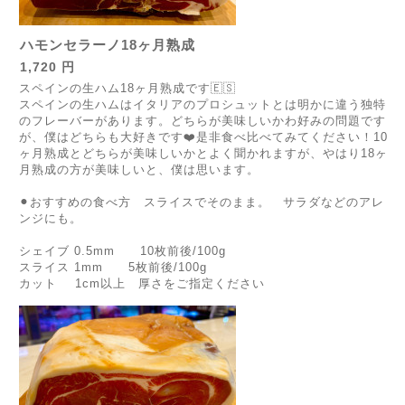
ハモンセラーノ18ヶ月熟成
1,720 円
スペインの生ハム18ヶ月熟成です🇪🇸
スペインの生ハムはイタリアのプロシュットとは明かに違う独特
のフレーバーがあります。どちらが美味しいかわ好みの問題です
が、僕はどちらも大好きです❤️是非食べ比べてみてください！10
ヶ月熟成とどちらが美味しいかとよく聞かれますが、やはり18ヶ
月熟成の方が美味しいと、僕は思います。
⚫︎おすすめの食べ方 スライスでそのまま。 サラダなどのアレ
ンジにも。
シェイブ 0.5mm 10枚前後/100g
スライス 1mm 5枚前後/100g
カット 1cm以上 厚さをご指定ください