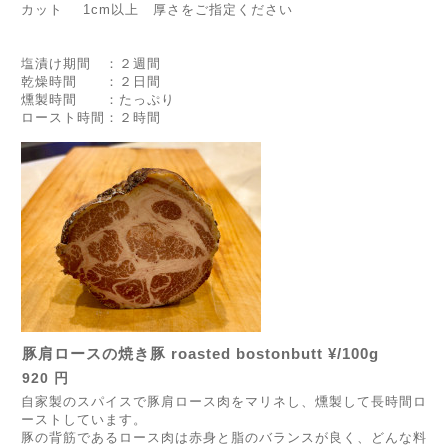
カット 1cm以上 厚さをご指定ください
塩漬け期間 ：２週間
乾燥時間 ：２日間
燻製時間 ：たっぷり
ロースト時間：２時間
豚肩ロースの焼き豚 roasted bostonbutt ¥/100g
920 円
自家製のスパイスで豚肩ロース肉をマリネし、燻製して長時間ロ
ーストしています。
豚の背筋であるロース肉は赤身と脂のバランスが良く、どんな料