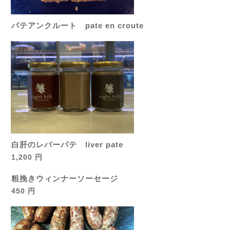
パテアンクルート pate en croute
白肝のレバーパテ liver pate
1,200 円
粗挽きウィンナーソーセージ
450 円