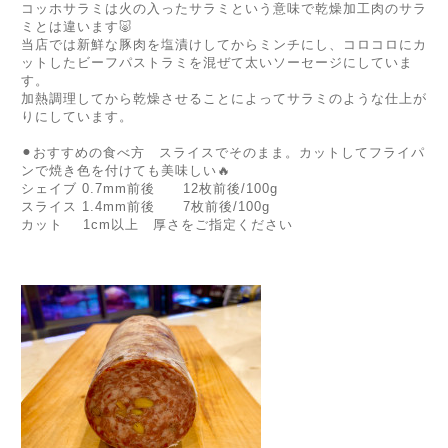
コッホサラミは火の入ったサラミという意味で乾燥加工肉のサラ
ミとは違います🐷
当店では新鮮な豚肉を塩漬けしてからミンチにし、コロコロにカ
ットしたビーフパストラミを混ぜて太いソーセージにしていま
す。
加熱調理してから乾燥させることによってサラミのような仕上が
りにしています。
⚫︎おすすめの食べ方 スライスでそのまま。カットしてフライパ
ンで焼き色を付けても美味しい🔥
シェイブ 0.7mm前後 12枚前後/100g
スライス 1.4mm前後 7枚前後/100g
カット 1cm以上 厚さをご指定ください