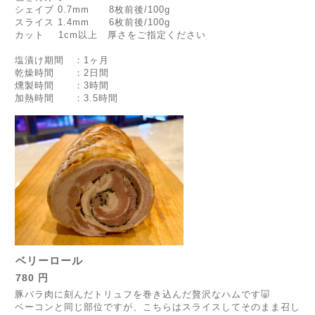
シェイブ 0.7mm 8枚前後/100g
スライス 1.4mm 6枚前後/100g
カット 1cm以上 厚さをご指定ください
塩漬け期間 ：1ヶ月
乾燥時間 ：2日間
燻製時間 ：3時間
加熱時間 ：3.5時間
ベリーロール
780 円
豚バラ肉に刻んだトリュフを巻き込んだ贅沢なハムです🐷
ベーコンと同じ部位ですが、こちらはスライスしてそのまま召し