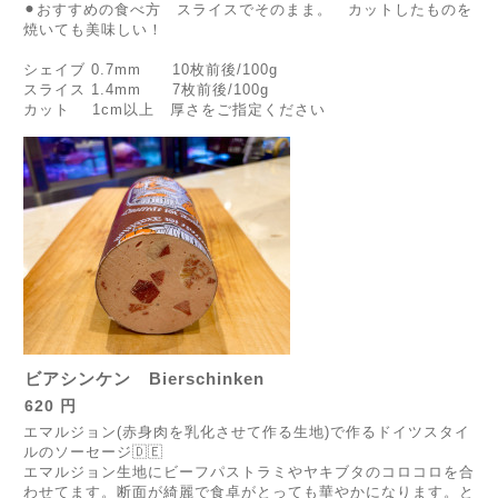
⚫︎おすすめの食べ方 スライスでそのまま。 カットしたものを
焼いても美味しい！
シェイブ 0.7mm 10枚前後/100g
スライス 1.4mm 7枚前後/100g
カット 1cm以上 厚さをご指定ください
ビアシンケン Bierschinken
620 円
エマルジョン(赤身肉を乳化させて作る生地)で作るドイツスタイ
ルのソーセージ🇩🇪
エマルジョン生地にビーフパストラミやヤキブタのコロコロを合
わせてます。断面が綺麗で食卓がとっても華やかになります。と