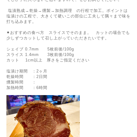
塩漬熟成→乾燥→燻製→加熱調理 の行程で加工。ポイントは
塩漬けの工程で、大きくて硬いこの部位に工夫して隅々まで味を
打ち込みます。
⚫︎おすすめの食べ方 スライスでそのまま。 カットの場合でも
少しずつカットして召し上がっていただきたいです。
シェイブ 0.7mm 5枚前後/100g
スライス 1.4mm 3枚前後/100g
カット 1cm以上 厚さをご指定ください
塩漬け期間 ：2ヶ月
乾燥時間 ：2日間
燻製時間 ：
加熱時間 ：6時間