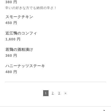
380 円
辛いの好きな方でも納得の辛さ！
スモークチキン
450 円
近江鴨のコンフィ
1,600 円
若鶏の酒粕漬け
360 円
ハニーナッツステーキ
480 円
1
2
3
»