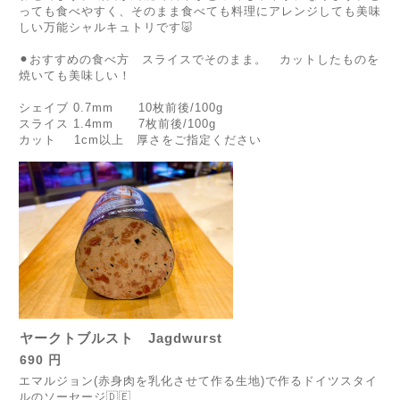
っても食べやすく、そのまま食べても料理にアレンジしても美味
しい万能シャルキュトリです🐷
⚫︎おすすめの食べ方 スライスでそのまま。 カットしたものを
焼いても美味しい！
シェイブ 0.7mm 10枚前後/100g
スライス 1.4mm 7枚前後/100g
カット 1cm以上 厚さをご指定ください
ヤークトブルスト Jagdwurst
690 円
エマルジョン(赤身肉を乳化させて作る生地)で作るドイツスタイ
ルのソーセージ🇩🇪