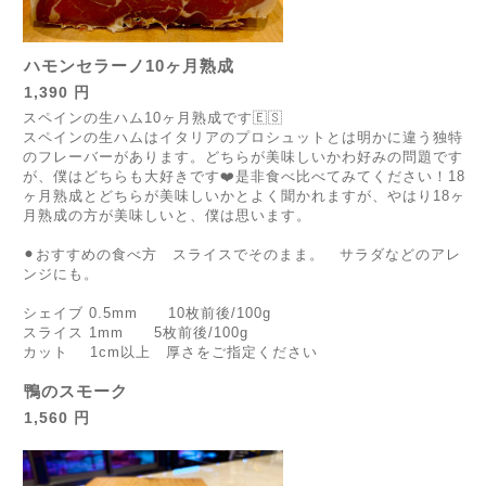
ハモンセラーノ10ヶ月熟成
1,390 円
スペインの生ハム10ヶ月熟成です🇪🇸
スペインの生ハムはイタリアのプロシュットとは明かに違う独特
のフレーバーがあります。どちらが美味しいかわ好みの問題です
が、僕はどちらも大好きです❤️是非食べ比べてみてください！18
ヶ月熟成とどちらが美味しいかとよく聞かれますが、やはり18ヶ
月熟成の方が美味しいと、僕は思います。
⚫︎おすすめの食べ方 スライスでそのまま。 サラダなどのアレ
ンジにも。
シェイブ 0.5mm 10枚前後/100g
スライス 1mm 5枚前後/100g
カット 1cm以上 厚さをご指定ください
鴨のスモーク
1,560 円