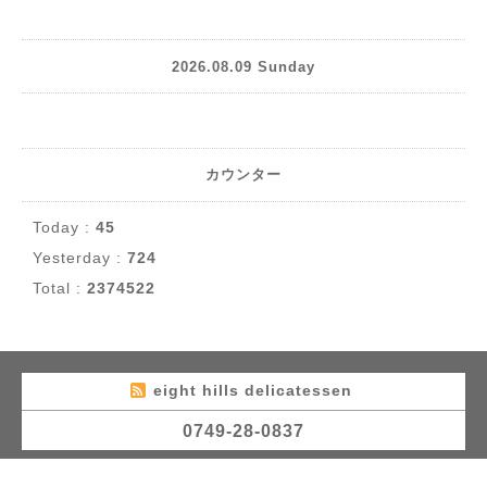
2026.08.09 Sunday
カウンター
Today :
45
Yesterday :
724
Total :
2374522
eight hills delicatessen
0749-28-0837