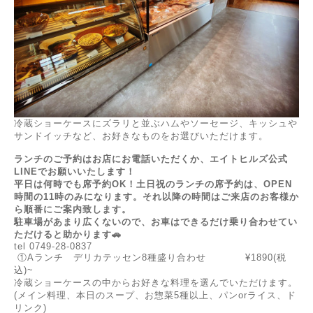
冷蔵ショーケースにズラリと並ぶハムやソーセージ、キッシュや
サンドイッチなど、お好きなものをお選びいただけます。
ランチのご予約はお店にお電話いただくか、エイトヒルズ公式
LINEでお願いいたします！
平日は何時でも席予約OK！土日祝のランチの席予約は、OPEN
時間の11時のみになります。それ以降の時間はご来店のお客様か
ら順番にご案内致します。
駐車場があまり広くないので、お車はできるだけ乗り合わせてい
ただけると助かります🚗
tel 0749-28-0837
①Aランチ デリカテッセン8種盛り合わせ ¥1890(税
込)~
冷蔵ショーケースの中からお好きな料理を選んでいただけます。
(メイン料理、本日のスープ、お惣菜5種以上、パンorライス、ド
リンク)