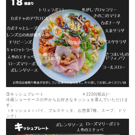
③キッシュプレート ￥2220(税込)~
冷蔵ショーケースの中からお好きなキッシュを選んでいただけま
す。
（キッシュｏｒパイ、ブルスケッタ、お惣菜7種、スープ、ドリ
ンク）