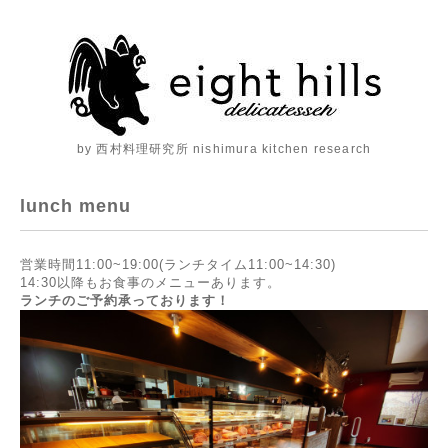
by 西村料理研究所 nishimura kitchen research
lunch menu
営業時間11:00~19:00(ランチタイム11:00~14:30)
14:30以降もお食事のメニューあります。
ランチのご予約承っております！