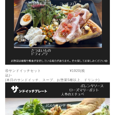
④サンドイッチセット ¥1920(税
込)~
(本日のサンドイッチ、スープ、お惣菜5種以上、ドリンク)