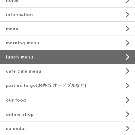
home
information
menu
morning menu
lunch menu
cafe time menu
parties to go(お弁当 オードブルなど)
our food
online shop
calendar