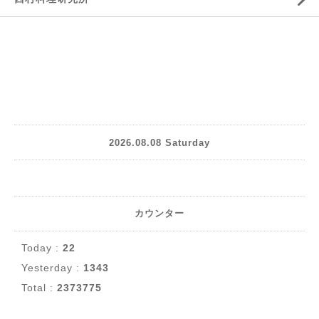
2026.08.08 Saturday
カウンター
Today :
22
Yesterday :
1343
Total :
2373775