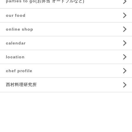
parties to go(お弁当 オードブルなど)
our food
online shop
calendar
location
chef profile
西村料理研究所