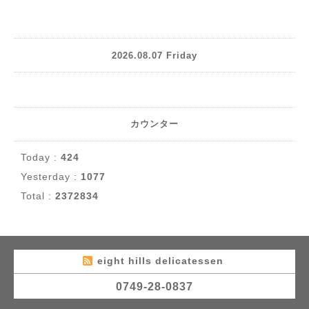
2026.08.07 Friday
カウンター
Today :
424
Yesterday :
1077
Total :
2372834
eight hills delicatessen
0749-28-0837