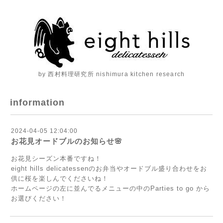
by 西村料理研究所 nishimura kitchen research
information
2024-04-05 12:04:00
お花見オードブルのお知らせ🌸
お花見シーズン本番ですね！
eight hills delicatessenのお弁当やオードブル盛り合わせをお
供に桜を楽しんでくださいね！
ホームページの左に並んでるメニューの中のParties to go から
お選びください！