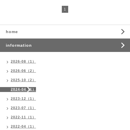
1
home
information
2026-08（1）
2026-06（2）
2025-10（2）
2024-04（1）
2023-12（1）
2023-07（1）
2022-11（1）
2022-04（1）