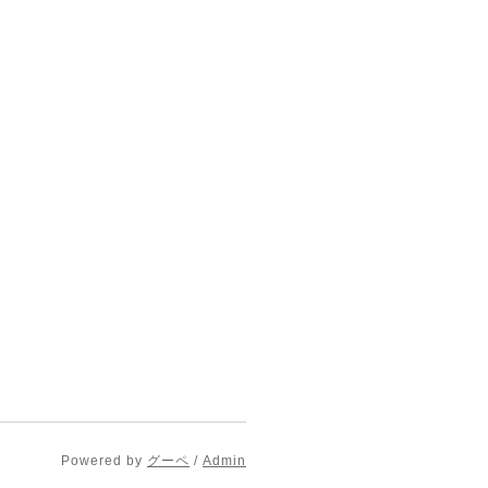
Powered by
グーペ
/
Admin