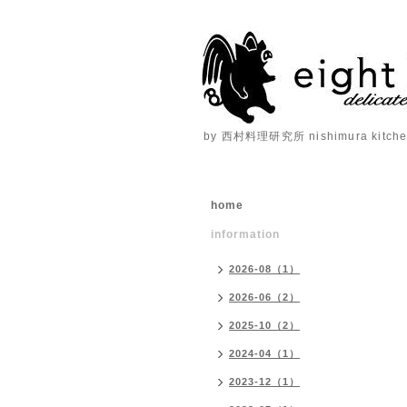
by 西村料理研究所 nishimura kitchen
home
information
2026-08（1）
2026-06（2）
2025-10（2）
2024-04（1）
2023-12（1）