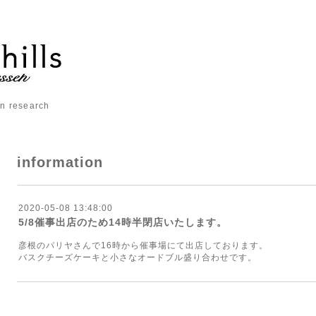
 research
information
2020-05-08 13:48:00
5/8催事出店のため14時半閉店いたします。
彦根のパリヤさんで16時から催事場にて出店しております。
バスクチーズケーキと小さなオードブル盛り合わせです。