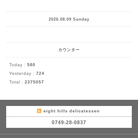
2026.08.09 Sunday
カウンター
Today :
580
Yesterday :
724
Total :
2375057
eight hills delicatessen
0749-28-0837