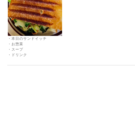
・本日のサンドイッチ
・お惣菜
・スープ
・ドリンク