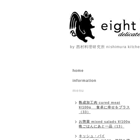
by 西村料理研究所 nishimura kitchen
home
information
menu
熟成加工肉 cured meat
¥/100g 食卓に幸せをプラス
（33）
お惣菜 mixed salads ¥/100g
晩ごはんにあと一品（13）
キッシュ・パイ