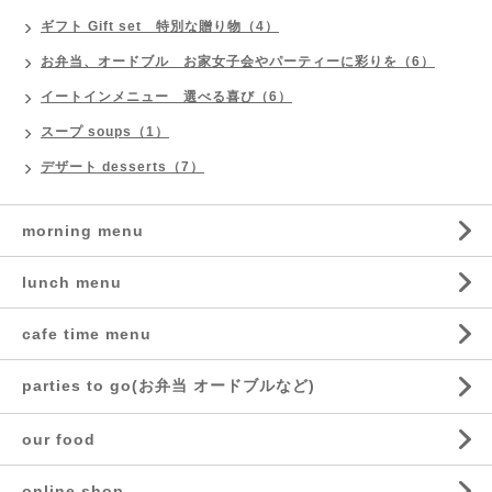
ギフト Gift set 特別な贈り物（4）
お弁当、オードブル お家女子会やパーティーに彩りを（6）
イートインメニュー 選べる喜び（6）
スープ soups（1）
デザート desserts（7）
morning menu
lunch menu
cafe time menu
parties to go(お弁当 オードブルなど)
our food
online shop