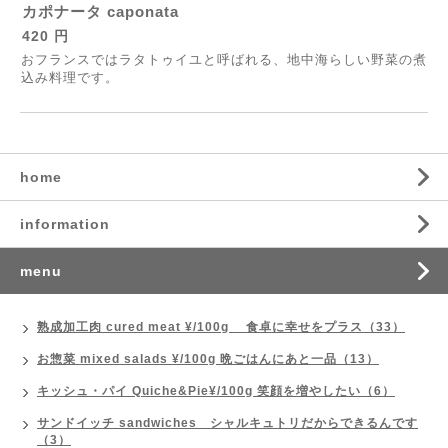
カポナータ caponata
420 円
おフランスではラタトゥイユと呼ばれる、地中海らしい野菜の煮
込み料理です。
home
information
menu
熟成加工肉 cured meat ¥/100g 食卓に幸せをプラス（33）
お惣菜 mixed salads ¥/100g 晩ごはんにあと一品（13）
キッシュ・パイ Quiche&Pie¥/100g 笑顔を増やしたい（6）
サンドイッチ sandwiches シャルキュトリだからできるんです
（3）