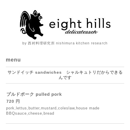
by 西村料理研究所 nishimura kitchen research
menu
サンドイッチ sandwiches シャルキュトリだからできる
んです
プルドポーク pulled pork
720 円
pork,lettus,butter,mustard,coleslaw,house made
BBQsauce,cheese,bread