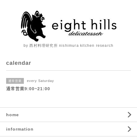
by 西村料理研究所 nishimura kitchen research
calendar
every Saturday
通常営業
通常営業9:00~21:00
home
information