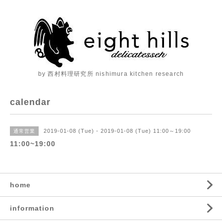
by 西村料理研究所 nishimura kitchen research
calendar
2019-01-08 (Tue) - 2019-01-08 (Tue) 11:00～19:00
通常営業
11:00~19:00
home
information