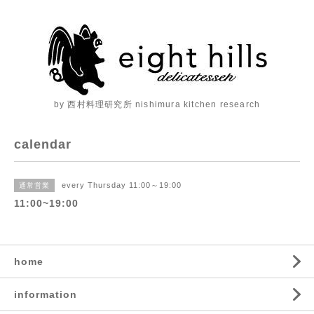
by 西村料理研究所 nishimura kitchen research
calendar
every Thursday 11:00～19:00
通常営業
11:00~19:00
home
information