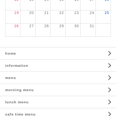
19
20
21
22
23
24
25
26
27
28
29
30
31
home
information
menu
morning menu
lunch menu
cafe time menu