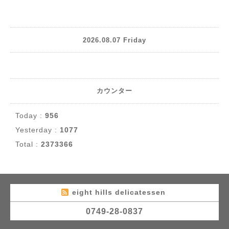
2026.08.07 Friday
カウンター
Today :
956
Yesterday :
1077
Total :
2373366
eight hills delicatessen
0749-28-0837